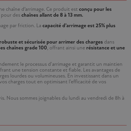
e chaîne d’arrimage. Ce produit est
conçu pour les
e pour des
chaînes allant de 8 à 13 mm.
mage par friction. La
capacité d’arrimage est 25% plus
 robuste et sécurisée pour arrimer des charges
dans
des chaînes grade 100
, offrant ainsi une
résistance et une
grandement le processus d'arrimage et garantit un maintien
ffrant une tension constante et fiable. Les avantages de
arges lourdes ou volumineuses. En investissant dans un
vos charges tout en optimisant l'efficacité de vos
evis. Nous sommes joignables du lundi au vendredi de 8h à