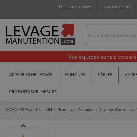
Meilleures ventes
Nos cas clients
Nos équipes sont à votre é
APPAREILS DE LEVAGE
ELINGUES
CÂBLES
ACCES
PRODUITS SUR-MESURE
LEVAGE MANUTENTION
Produits
Arrimage
Chaînes d'arrimage