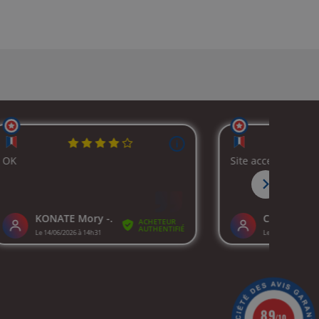
8.9
/10