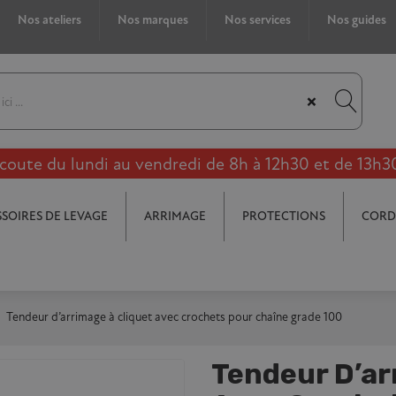
Nos ateliers
Nos marques
Nos services
Nos guides
×
coute du lundi au vendredi de 8h à 12h30 et de 13h3
SOIRES DE LEVAGE
ARRIMAGE
PROTECTIONS
CORD
Tendeur d’arrimage à cliquet avec crochets pour chaîne grade 100
Tendeur D’ar