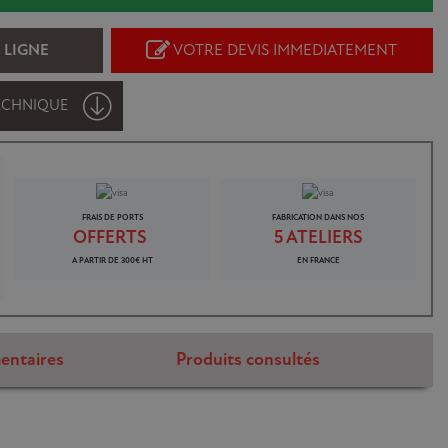
 LIGNE
VOTRE DEVIS IMMEDIATEMENT
ECHNIQUE
FRAIS DE PORTS
FABRICATION DANS NOS
OFFERTS
5 ATELIERS
A PARTIR DE 300€ HT
EN FRANCE
entaires
Produits consultés