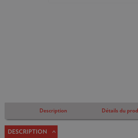
Description
Détails du prod
^
DESCRIPTION