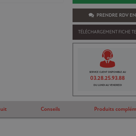
PRENDRE RDV EN
TÉLÉCHARGEMENT FICHE T
SERVICE CLIENT DISPONIBLE AU
03.28.25.93.88
DU LUNDI AU VENDREDI
uit
Conseils
Produits complém