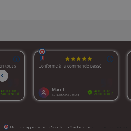
Marchand approuvé par la Société des Avis Garantis,
cliquez ici pour vérifier
.