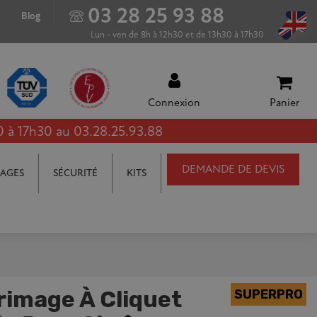
03 28 25 93 88
Blog
Lun - ven de 8h à 12h30 et de 13h30 à 17h30
Connexion
Panier
0 à 17h30 au 03.28.25.93.88
DEMANDE DE DEVIS
AGES
SÉCURITÉ
KITS
rimage À Cliquet