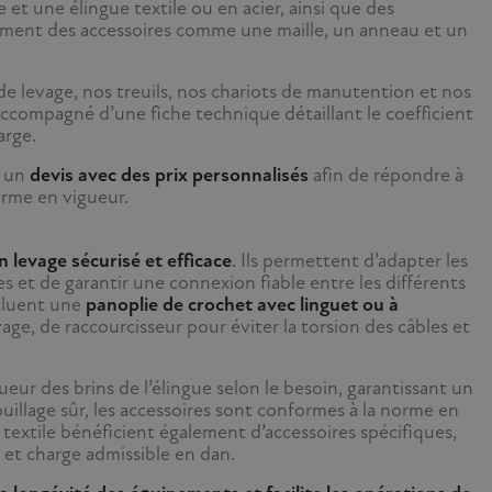
et une élingue textile ou en acier, ainsi que des
ment des accessoires comme une maille, un anneau et un
e levage, nos treuils, nos chariots de manutention et nos
accompagné d’une fiche technique détaillant le coefficient
arge.
r un
devis avec des prix personnalisés
afin de répondre à
orme en vigueur.
 levage sécurisé et efficace
. Ils permettent d’adapter les
es et de garantir une connexion fiable entre les différents
ncluent une
panoplie de crochet avec linguet ou à
vage, de raccourcisseur pour éviter la torsion des câbles et
ueur des brins de l’élingue selon le besoin, garantissant un
ouillage sûr, les accessoires sont conformes à la norme en
 textile bénéficient également d’accessoires spécifiques,
et charge admissible en dan.