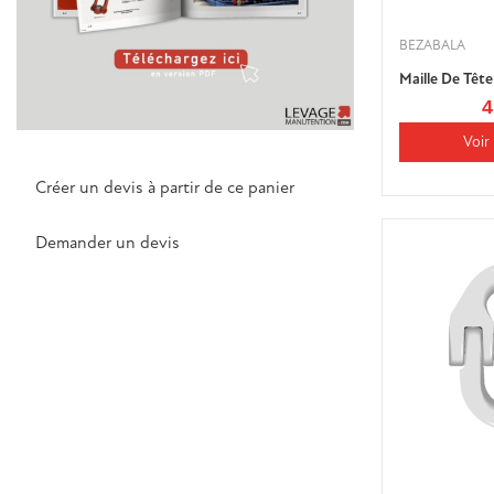
BEZABALA
Maille De Têt
4
Voir 
Créer un devis à partir de ce panier
Demander un devis