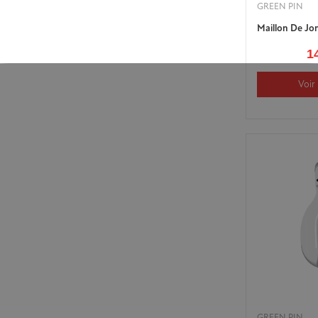
GREEN PIN
Maillon De Jo
1
Voir 
GREEN PIN