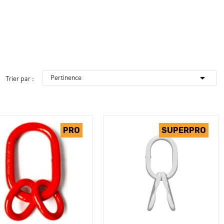

Pertinence
Trier par :