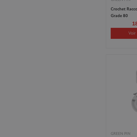
Crochet Racco
Grade 80
1
Voir 
GREEN PIN