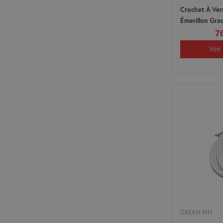
Crochet À Ver
Émerillon Gra
7
Voir 
GREEN PIN