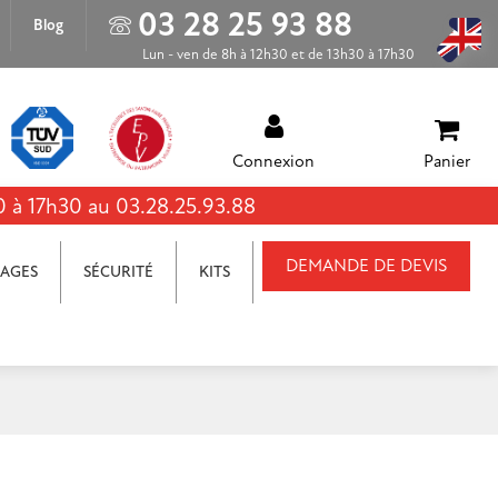
03 28 25 93 88
Blog
Lun - ven de 8h à 12h30 et de 13h30 à 17h30
Connexion
Panier
0 à 17h30 au 03.28.25.93.88
DEMANDE DE DEVIS
AGES
SÉCURITÉ
KITS