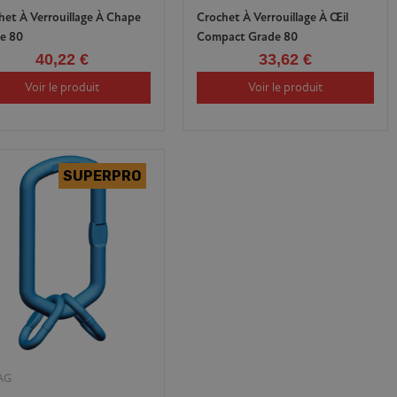
het À Verrouillage À Chape
Crochet À Verrouillage À Œil
e 80
Compact Grade 80
40,22 €
33,62 €
Voir le produit
Voir le produit
AG