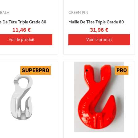
BALA
GREEN PIN
e De Tête Triple Grade 80
Maille De Tête Triple Grade 80
11,46 €
31,96 €
Voir le produit
Voir le produit