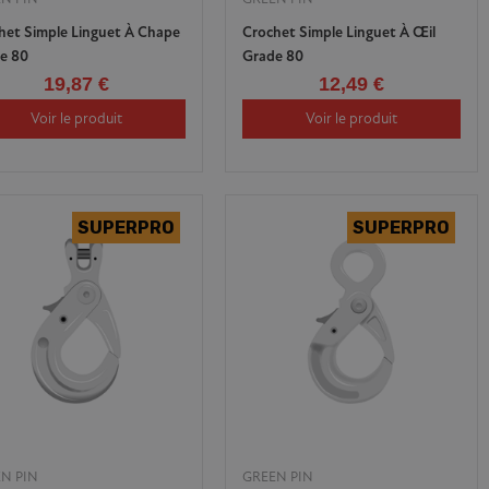
het Simple Linguet À Chape
Crochet Simple Linguet À Œil
e 80
Grade 80
19,87 €
12,49 €
Voir le produit
Voir le produit
N PIN
GREEN PIN