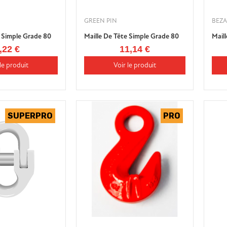
GREEN PIN
BEZA
e Simple Grade 80
Maille De Tête Simple Grade 80
Maill
,22 €
11,14 €
le produit
Voir le produit