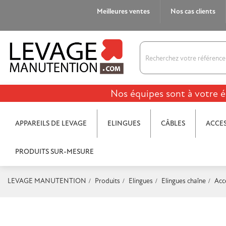
Meilleures ventes
Nos cas clients
Nos équipes sont à votre é
APPAREILS DE LEVAGE
ELINGUES
CÂBLES
ACCES
PRODUITS SUR-MESURE
LEVAGE MANUTENTION
Produits
Elingues
Elingues chaîne
Acc