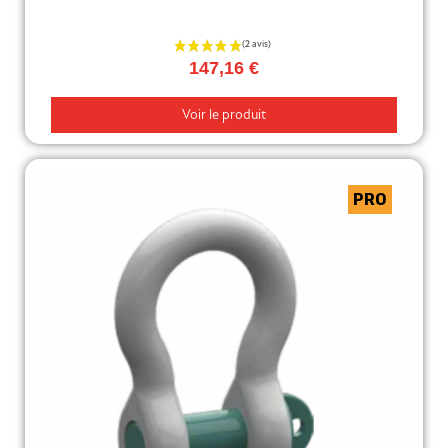
147,16 €
Voir le produit