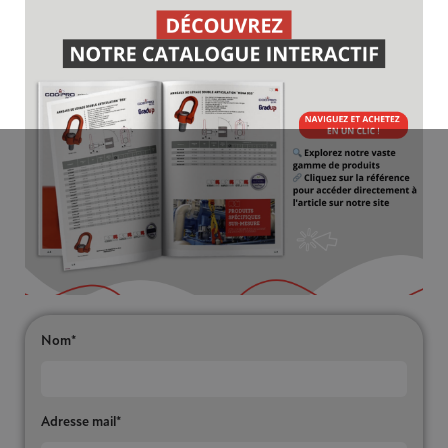
Nom*
Adresse mail*