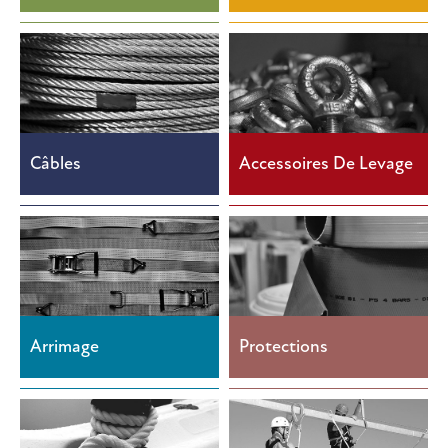
Câbles
Accessoires De Levage
Arrimage
Protections