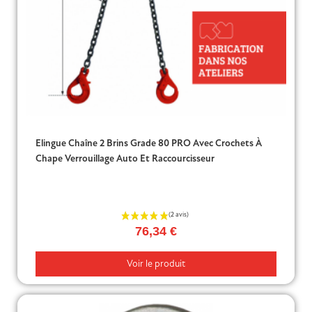
Elingue Chaîne 2 Brins Grade 80 PRO Avec Crochets À
Chape Verrouillage Auto Et Raccourcisseur
(5 avis)
76,34 €
Voir le produit