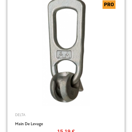
DELTA
Main De Levage
15,19 €