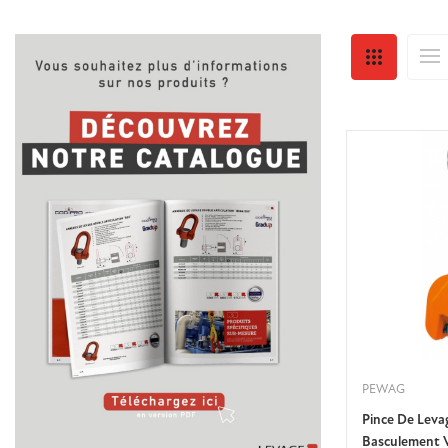
PEWAG
Pince De Leva
Basculement V