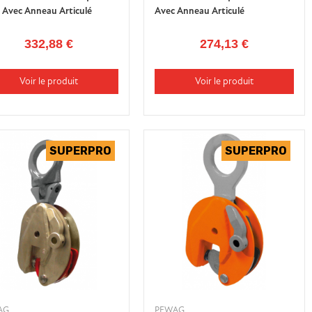
r Avec Anneau Articulé
Avec Anneau Articulé
332,88 €
274,13 €
Voir le produit
Voir le produit
AG
PEWAG