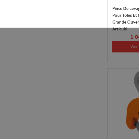
Pince De Leva
Pour Tôles Et 
Grande Ouver
Articulé
1 0
Voir 