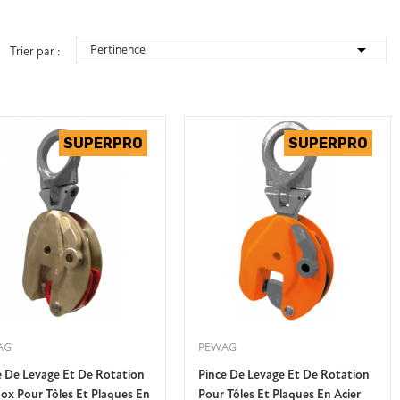

Pertinence
Trier par :
AG
PEWAG
e De Levage Et De Rotation
Pince De Levage Et De Rotation
nox Pour Tôles Et Plaques En
Pour Tôles Et Plaques En Acier