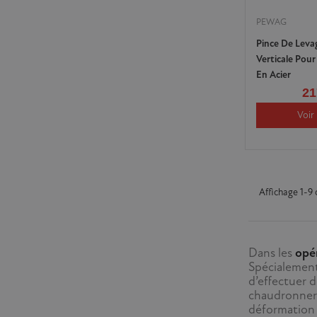
PEWAG
Pince De Leva
Verticale Pour
En Acier
21
Voir 
Affichage 1-9 d
Dans les
opé
Spécialemen
d’effectuer 
chaudronneri
déformation 