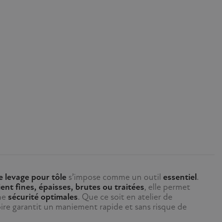
e levage pour tôle
s’impose comme un outil
essentiel
.
ient fines, épaisses, brutes ou traitées
, elle permet
ne
sécurité optimales
. Que ce soit en atelier de
oire garantit un maniement rapide et sans risque de