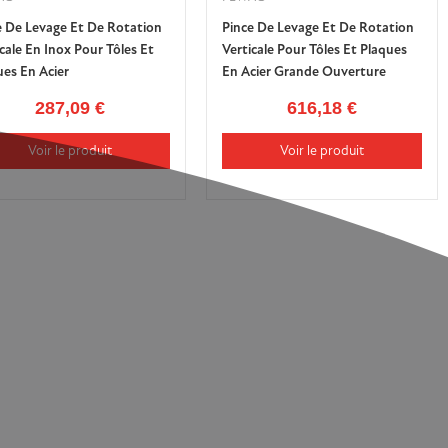
e De Levage Et De Rotation
Pince De Levage Et De Rotation
cale En Inox Pour Tôles Et
Verticale Pour Tôles Et Plaques
ues En Acier
En Acier Grande Ouverture
287,09 €
616,18 €
Voir le produit
Voir le produit