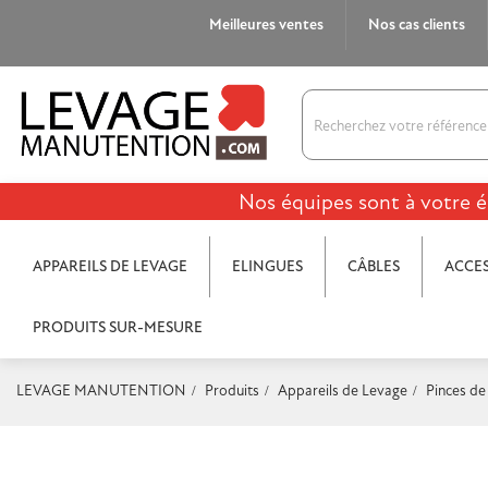
Meilleures ventes
Nos cas clients
Nos équipes sont à votre é
APPAREILS DE LEVAGE
ELINGUES
CÂBLES
ACCES
PRODUITS SUR-MESURE
LEVAGE MANUTENTION
Produits
Appareils de Levage
Pinces de