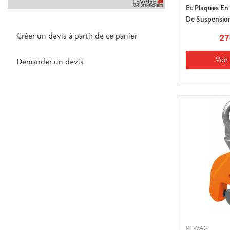
Et Plaques En
De Suspensio
Créer un devis à partir de ce panier
27
Voir 
Demander un devis
PEWAG