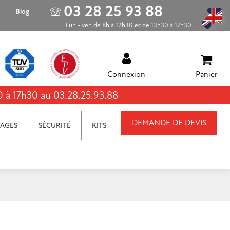
03 28 25 93 88
Blog
Lun - ven de 8h à 12h30 et de 13h30 à 17h30
Connexion
Panier
0 à 17h30 au 03.28.25.93.88
DEMANDE DE DEVIS
AGES
SÉCURITÉ
KITS