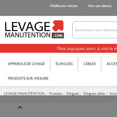
Meilleures ventes
Nos cas clients
Nos équipes sont à votre é
APPAREILS DE LEVAGE
ELINGUES
CÂBLES
ACCES
PRODUITS SUR-MESURE
LEVAGE MANUTENTION
Produits
Elingues
Elingues câble
Acce