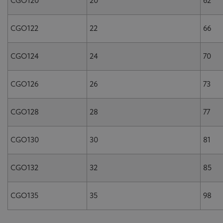
CGO120
20
62
CGO122
22
66
CGO124
24
70
CGO126
26
73
CGO128
28
77
CGO130
30
81
CGO132
32
85
CGO135
35
98