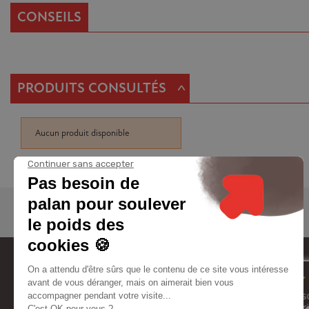
CONSEILS
^
PRODUITS CONSULTÉS
Aucun produit disponible