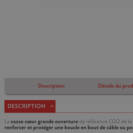
Description
Détails du prod
^
DESCRIPTION
La
cosse cœur grande ouverture
de référence CGO de la
renforcer et protéger une boucle en bout de câble ou po