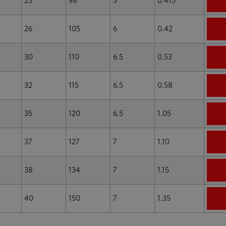
25
98
5
0.415
26
105
6
0.42
30
110
6.5
0.53
32
115
6.5
0.58
35
120
6.5
1.05
37
127
7
1.10
38
134
7
1.15
40
150
7
1.35