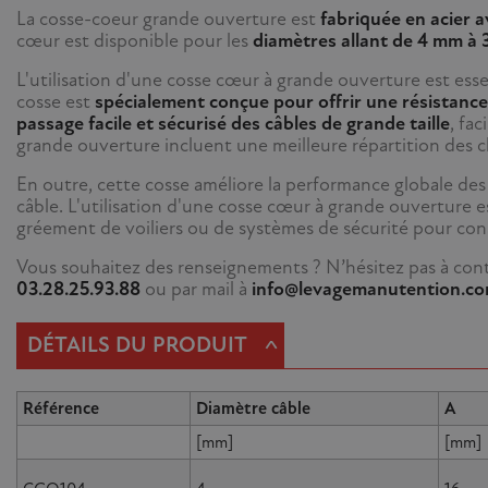
La cosse-coeur grande ouverture est
fabriquée en acier a
cœur est disponible pour les
diamètres allant de 4 mm à
L'utilisation d'une cosse cœur à grande ouverture est esse
cosse est
spécialement conçue pour offrir une résistance
passage facile et sécurisé des câbles de grande taille
, fa
grande ouverture incluent une meilleure répartition des ch
En outre, cette cosse améliore la performance globale de
câble. L'utilisation d'une cosse cœur à grande ouverture 
gréement de voiliers ou de systèmes de sécurité pour con
Vous souhaitez des renseignements ? N’hésitez pas à conta
03.28.25.93.88
ou par mail à
info@levagemanutention.c
^
DÉTAILS DU PRODUIT
Référence
Diamètre câble
A
[mm]
[mm]