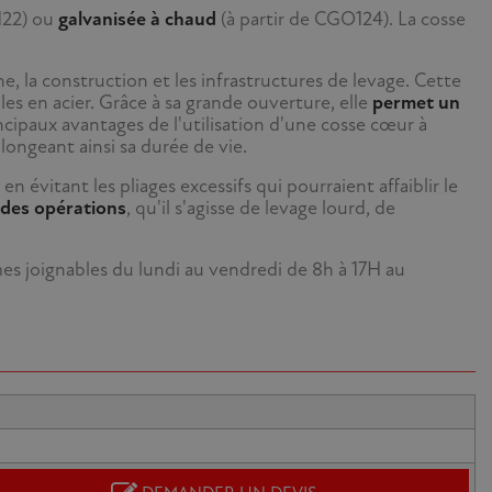
122) ou
galvanisée à chaud
(à partir de CGO124). La cosse
, la construction et les infrastructures de levage. Cette
les en acier. Grâce à sa grande ouverture, elle
permet un
principaux avantages de l'utilisation d'une cosse cœur à
longeant ainsi sa durée de vie.
 en évitant les pliages excessifs qui pourraient affaiblir le
té des opérations
, qu'il s'agisse de levage lourd, de
mes joignables du lundi au vendredi de 8h à 17H au