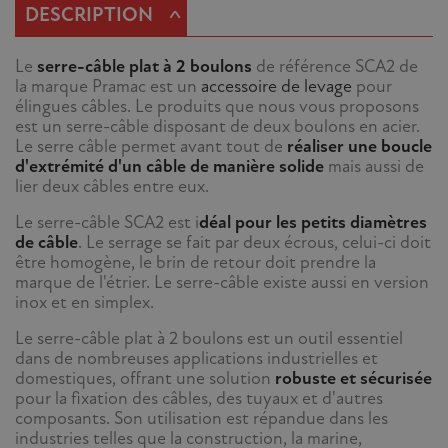
^
DESCRIPTION
Le
serre-câble plat à 2 boulons
de référence SCA2 de
la marque Pramac est un
accessoire de levage
pour
élingues câbles. Le produits que nous vous proposons
est un serre-câble disposant de deux boulons en acier.
Le serre câble permet avant tout de
réaliser une boucle
d'extrémité d'un câble de manière solide
mais aussi de
lier deux câbles entre eux.
Le serre-câble SCA2 est i
déal pour les petits diamètres
de câble
. Le serrage se fait par deux écrous, celui-ci doit
être homogène, le brin de retour doit prendre la
marque de l'étrier. Le serre-câble existe aussi en version
inox et en simplex.
Le serre-câble plat à 2 boulons est un outil essentiel
dans de nombreuses applications industrielles et
domestiques, offrant une solution
robuste et sécurisée
pour la fixation des câbles, des tuyaux et d'autres
composants. Son utilisation est répandue dans les
industries telles que la construction, la marine,