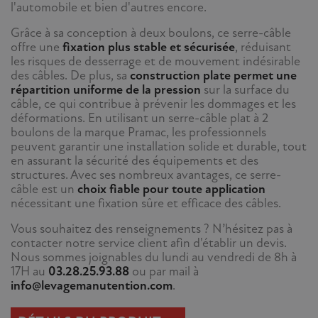
l'automobile et bien d'autres encore.
Grâce à sa conception à deux boulons, ce serre-câble
offre une
fixation plus stable et sécurisée
, réduisant
les risques de desserrage et de mouvement indésirable
des câbles. De plus, sa
construction plate permet une
répartition uniforme de la pression
sur la surface du
câble, ce qui contribue à prévenir les dommages et les
déformations. En utilisant un serre-câble plat à 2
boulons de la marque Pramac, les professionnels
peuvent garantir une installation solide et durable, tout
en assurant la sécurité des équipements et des
structures. Avec ses nombreux avantages, ce serre-
câble est un
choix fiable pour toute application
nécessitant une fixation sûre et efficace des câbles.
Vous souhaitez des renseignements ? N’hésitez pas à
contacter notre service client afin d'établir un devis.
Nous sommes joignables du lundi au vendredi de 8h à
17H au
03.28.25.93.88
ou par mail à
info@levagemanutention.com
.