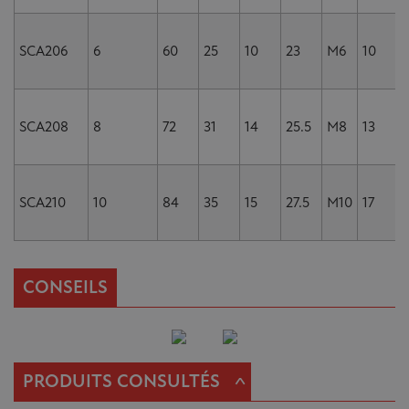
SCA206
6
60
25
10
23
M6
10
SCA208
8
72
31
14
25.5
M8
13
SCA210
10
84
35
15
27.5
M10
17
CONSEILS
^
PRODUITS CONSULTÉS