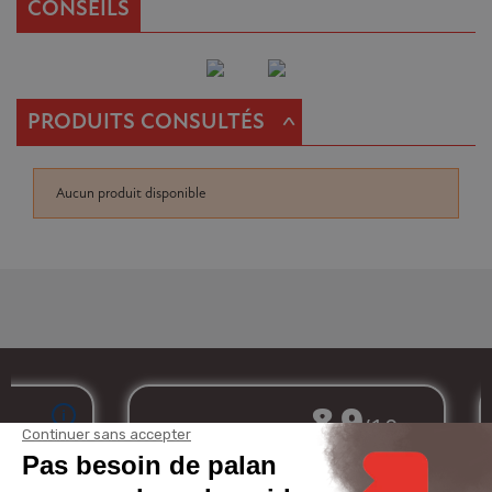
CONSEILS
^
PRODUITS CONSULTÉS
Aucun produit disponible