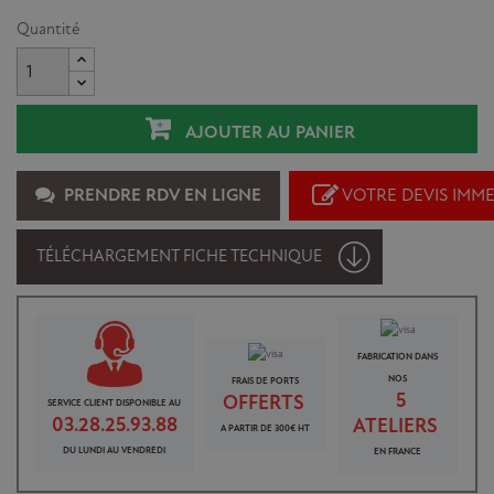
Quantité
AJOUTER AU PANIER
PRENDRE RDV EN LIGNE
VOTRE DEVIS IMM
TÉLÉCHARGEMENT FICHE TECHNIQUE
FABRICATION DANS
NOS
FRAIS DE PORTS
5
OFFERTS
SERVICE CLIENT DISPONIBLE AU
03.28.25.93.88
ATELIERS
A PARTIR DE 300€ HT
DU LUNDI AU VENDREDI
EN FRANCE