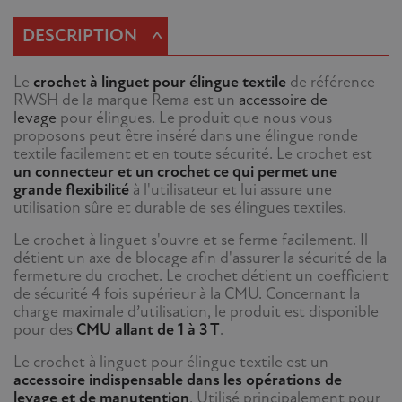
^
DESCRIPTION
Le
crochet à linguet pour élingue textile
de référence
RWSH de la marque Rema est un
accessoire de
levage
pour élingues. Le produit que nous vous
proposons peut être inséré dans une élingue ronde
textile facilement et en toute sécurité. Le crochet est
un connecteur et un crochet ce qui permet une
grande flexibilité
à l'utilisateur et lui assure une
utilisation sûre et durable de ses élingues textiles.
Le crochet à linguet s'ouvre et se ferme facilement. Il
détient un axe de blocage afin d'assurer la sécurité de la
fermeture du crochet. Le crochet détient un coefficient
de sécurité 4 fois supérieur à la CMU. Concernant la
charge maximale d’utilisation, le produit est disponible
pour des
CMU allant de 1 à 3 T
.
Le crochet à linguet pour élingue textile est un
accessoire indispensable dans les opérations de
levage et de manutention
. Utilisé principalement pour