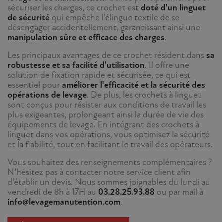
sécuriser les charges, ce crochet est
doté d'un linguet
de sécurité
qui empêche l'élingue textile de se
désengager accidentellement, garantissant ainsi une
manipulation sûre et efficace des charges
.
Les principaux avantages de ce crochet résident dans
sa
robustesse et sa facilité d'utilisation
. Il offre une
solution de fixation rapide et sécurisée, ce qui est
essentiel pour
améliorer l'efficacité et la sécurité des
opérations de levage
. De plus, les crochets à linguet
sont conçus pour résister aux conditions de travail les
plus exigeantes, prolongeant ainsi la durée de vie des
équipements de levage. En intégrant des crochets à
linguet dans vos opérations, vous optimisez la sécurité
et la fiabilité, tout en facilitant le travail des opérateurs.
Vous souhaitez des renseignements complémentaires ?
N’hésitez pas à contacter notre service client afin
d’établir un devis. Nous sommes joignables du lundi au
vendredi de 8h à 17H au
03.28.25.93.88
ou par mail à
info@levagemanutention.com
.