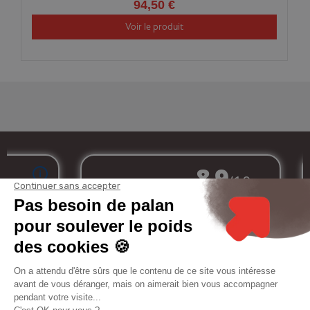
94,50 €
Voir le produit