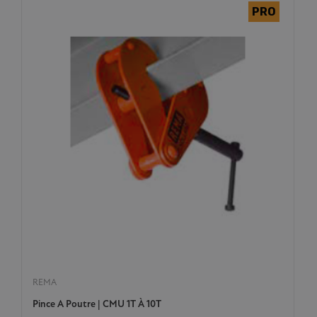
REMA
Pince A Poutre | CMU 1T À 10T