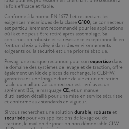
idéal pour les professionnels cherchant une solution à
la fois efficace et fiable.
Conforme à la norme EN 1677-1 et respectant les
exigences mécaniques de la classe
G100
, ce connecteur
est particulièrement recommandé pour les applications
où l’axe ne peut être retiré après assemblage. Sa
construction robuste et sa résistance exceptionnelle en
font un choix privilégié dans des environnements
exigeants où la sécurité est une priorité absolue.
Pewag, une marque reconnue pour son
expertise
dans
le domaine des systèmes de levage et de traction, offre
également un kit de pièces de rechange, le CLBHW,
garantissant une longue durée de vie et un entretien
facile du maillon. Ce connecteur est livré avec un
agrément BG, le marquage
CE
, et un manuel
d’utilisation détaillé pour une mise en service sécurisée
et conforme aux standards en vigueur.
Si vous recherchez une solution
durable
,
robuste
et
sécurisée
pour vos applications de levage ou de
traction, le maillon de jonction non démontable CLW