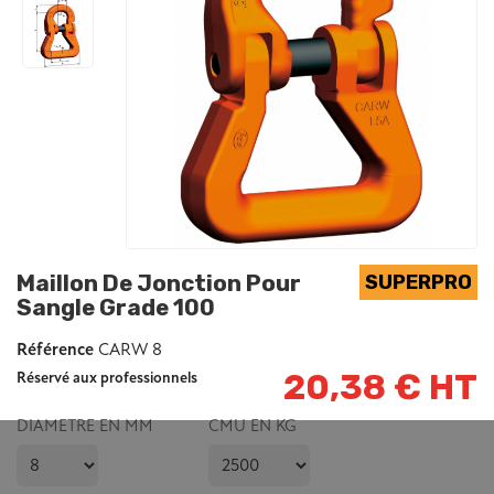
Maillon De Jonction Pour
Sangle Grade 100
Référence
CARW 8
20,38 € HT
Réservé aux professionnels
DIAMETRE EN MM
CMU EN KG