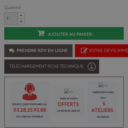
Quantité
AJOUTER AU PANIER
PRENDRE RDV EN LIGNE
VOTRE DEVIS IMM
TÉLÉCHARGEMENT FICHE TECHNIQUE
FABRICATION DANS
NOS
FRAIS DE PORTS
5
OFFERTS
SERVICE CLIENT DISPONIBLE AU
03.28.25.93.88
ATELIERS
A PARTIR DE 300€ HT
DU LUNDI AU VENDREDI
EN FRANCE