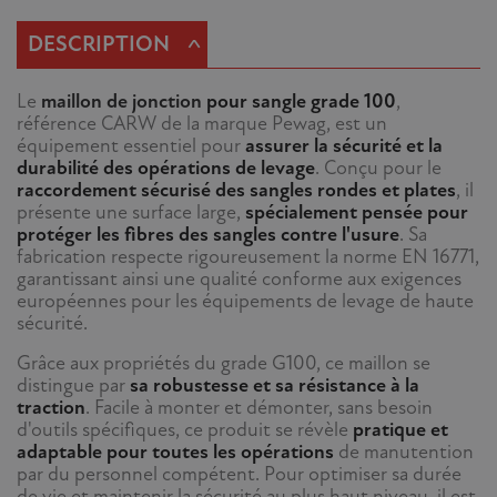
^
DESCRIPTION
Le
maillon de jonction
pour sangle grade 100
,
référence CARW de la marque Pewag, est un
équipement essentiel pour
assurer la sécurité et la
durabilité des opérations de levage
. Conçu pour le
raccordement sécurisé des sangles rondes et plates
, il
présente une surface large,
spécialement pensée pour
protéger les fibres des sangles contre l'usure
. Sa
fabrication respecte rigoureusement la norme EN 16771,
garantissant ainsi une qualité conforme aux exigences
européennes pour les équipements de levage de haute
sécurité.
Grâce aux propriétés du grade G100, ce maillon se
distingue par
sa robustesse et sa résistance à la
traction
. Facile à monter et démonter, sans besoin
d'outils spécifiques, ce produit se révèle
pratique et
adaptable pour toutes les opérations
de manutention
par du personnel compétent. Pour optimiser sa durée
de vie et maintenir la sécurité au plus haut niveau, il est