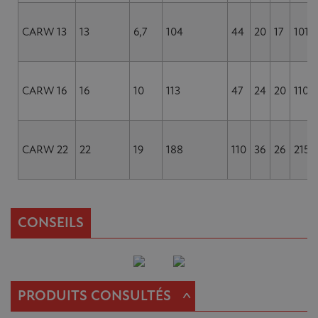
CARW 13
13
6,7
104
44
20
17
101
CARW 16
16
10
113
47
24
20
110
CARW 22
22
19
188
110
36
26
215
CONSEILS
^
PRODUITS CONSULTÉS