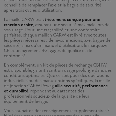
conseillé de remplacer l'axe et la bague de sécurité
après trois cycles d’utilisation.
La maille CARW est
strictement conçue pour une
traction droite
, assurant une sécurité maximale lors de
son usage. Pour une traçabilité et une conformité
parfaites, chaque maillon CARW est livré avec toutes
les pièces nécessaires : demi-connexions, axe, bague de
sécurité, ainsi qu'un manuel d’utilisation, le marquage
CE et un agrément BG, gages de qualité et de
conformité.
En complément, un kit de pièces de rechange CBHW
est disponible, garantissant un usage prolongé dans des
conditions optimales. Que ce soit pour des opérations
industrielles ou des manutentions spécifiques, la maille
de jonction CARW Pewag
allie sécurité, performance
et durabilité
, répondant aux attentes des
professionnels soucieux de la qualité de leur
équipement de levage.
Vous souhaitez des renseignements supplémentaires ?
N’hésitez pas à contacter notre service client afin