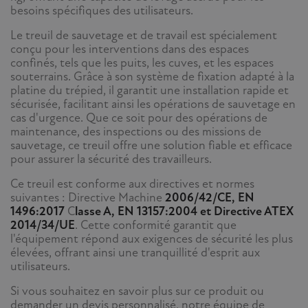
besoins spécifiques des utilisateurs.
Le treuil de sauvetage et de travail est spécialement
conçu pour les interventions dans des espaces
confinés, tels que les puits, les cuves, et les espaces
souterrains. Grâce à son système de fixation adapté à la
platine du trépied, il garantit une installation rapide et
sécurisée, facilitant ainsi les opérations de sauvetage en
cas d'urgence. Que ce soit pour des opérations de
maintenance, des inspections ou des missions de
sauvetage, ce treuil offre une solution fiable et efficace
pour assurer la sécurité des travailleurs.
Ce treuil est conforme aux directives et normes
suivantes : Directive Machine
2006/42/CE, EN
1496:2017
C
lasse A, EN 13157:2004 et Directive ATEX
2014/34/UE
. Cette conformité garantit que
l'équipement répond aux exigences de sécurité les plus
élevées, offrant ainsi une tranquillité d'esprit aux
utilisateurs.
Si vous souhaitez en savoir plus sur ce produit ou
demander un devis personnalisé, notre équipe de