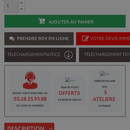
AJOUTER AU PANIER
PRENDRE RDV EN LIGNE
VOTRE DEVIS IMM
TÉLÉCHARGEMENT
NOTICE
TÉLÉCHARGEMENT FIC
FABRICATION DANS
NOS
FRAIS DE PORTS
5
OFFERTS
SERVICE CLIENT DISPONIBLE AU
03.28.25.93.88
ATELIERS
A PARTIR DE 300€ HT
DU LUNDI AU VENDREDI
EN FRANCE
DESCRIPTION