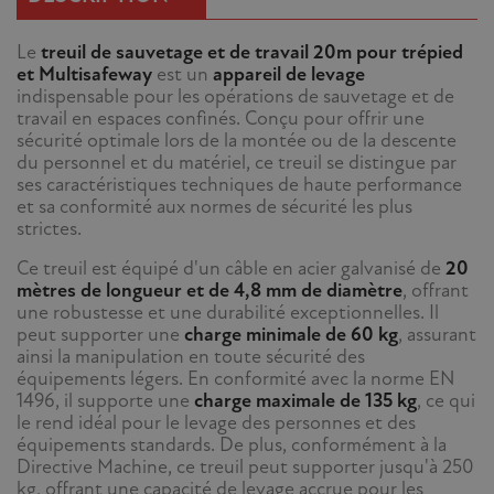
^
Le
treuil de sauvetage et de travail 20m pour trépied
et Multisafeway
est un
appareil de levage
indispensable pour les opérations de sauvetage et de
travail en espaces confinés. Conçu pour offrir une
sécurité optimale lors de la montée ou de la descente
du personnel et du matériel, ce treuil se distingue par
ses caractéristiques techniques de haute performance
et sa conformité aux normes de sécurité les plus
strictes.
Ce treuil est équipé d'un câble en acier galvanisé de
20
mètres de longueur et de 4,8 mm de diamètre
, offrant
une robustesse et une durabilité exceptionnelles. Il
peut supporter une
charge minimale de 60 kg
, assurant
ainsi la manipulation en toute sécurité des
équipements légers. En conformité avec la norme EN
1496, il supporte une
charge maximale de 135 kg
, ce qui
le rend idéal pour le levage des personnes et des
équipements standards. De plus, conformément à la
Directive Machine, ce treuil peut supporter jusqu'à 250
kg, offrant une capacité de levage accrue pour les