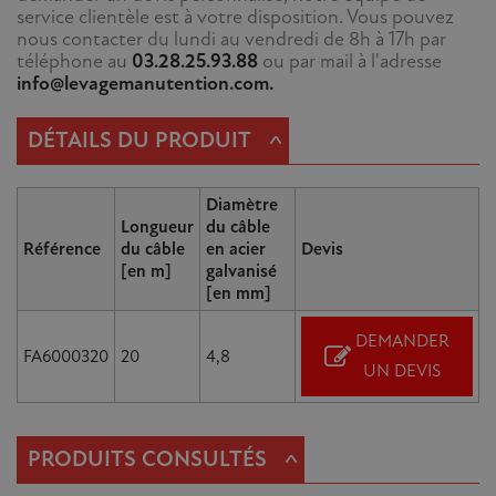
service clientèle est à votre disposition. Vous pouvez
nous contacter du lundi au vendredi de 8h à 17h par
téléphone au
03.28.25.93.88
ou par mail à l'adresse
info@levagemanutention.com.
^
DÉTAILS DU PRODUIT
Diamètre
Longueur
du câble
Référence
du câble
en acier
Devis
[en m]
galvanisé
[en mm]
DEMANDER
FA6000320
20
4,8
UN DEVIS
^
PRODUITS CONSULTÉS