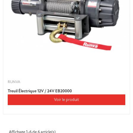
RUNVA
Treuil Électrique 12V / 24V EB20000
Voir le produit
Affichage 1-6 de 6 article(s)