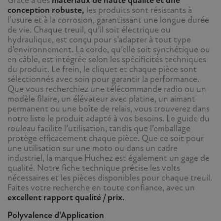
Grâce à des
matériaux de haute qualité et une
conception robuste,
les produits sont résistants à
l'usure et à la corrosion, garantissant une longue durée
de vie. Chaque treuil, qu’il soit électrique ou
hydraulique, est conçu pour s’adapter à tout type
d’environnement. La corde, qu’elle soit synthétique ou
en câble, est intégrée selon les spécificités techniques
du produit. Le frein, le cliquet et chaque pièce sont
sélectionnés avec soin pour garantir la performance.
Que vous recherchiez une télécommande radio ou un
modèle filaire, un élévateur avec platine, un aimant
permanent ou une boîte de relais, vous trouverez dans
notre liste le produit adapté à vos besoins. Le guide du
rouleau facilite l’utilisation, tandis que l’emballage
protège efficacement chaque pièce. Que ce soit pour
une utilisation sur une moto ou dans un cadre
industriel, la marque Huchez est également un gage de
qualité. Notre fiche technique précise les volts
nécessaires et les pièces disponibles pour chaque treuil.
Faites votre recherche en toute confiance, avec un
excellent rapport qualité / prix.
Polyvalence d'Application