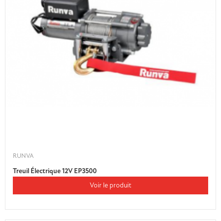
RUNVA
Treuil Électrique 12V EP3500
Voir le produit