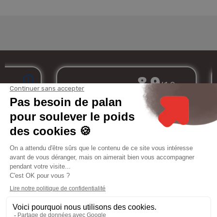
Marchand approuvé par la Société des Avis Garantis,
cliquez ici pour
vérifier
.