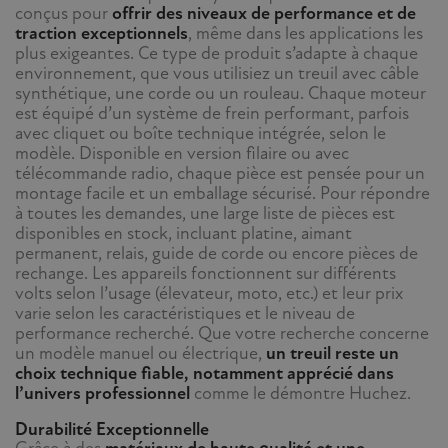
conçus pour
offrir des niveaux de performance et de
traction exceptionnels
, même dans les applications les
plus exigeantes. Ce type de produit s’adapte à chaque
environnement, que vous utilisiez un treuil avec câble
synthétique, une corde ou un rouleau. Chaque moteur
est équipé d’un système de frein performant, parfois
avec cliquet ou boîte technique intégrée, selon le
modèle. Disponible en version filaire ou avec
télécommande radio, chaque pièce est pensée pour un
montage facile et un emballage sécurisé. Pour répondre
à toutes les demandes, une large liste de pièces est
disponibles en stock, incluant platine, aimant
permanent, relais, guide de corde ou encore pièces de
rechange. Les appareils fonctionnent sur différents
volts selon l’usage (élevateur, moto, etc.) et leur prix
varie selon les caractéristiques et le niveau de
performance recherché. Que votre recherche concerne
un modèle manuel ou électrique,
un treuil reste un
choix technique fiable, notamment apprécié dans
l’univers professionnel
comme le démontre Huchez.
Durabilité Exceptionnelle