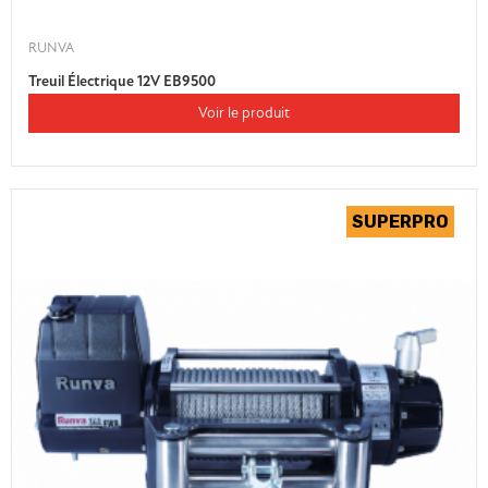
RUNVA
Treuil Électrique 12V EB9500
Voir le produit