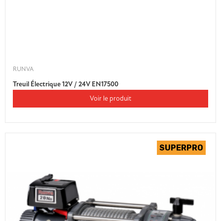
RUNVA
Treuil Électrique 12V / 24V EN17500
Voir le produit