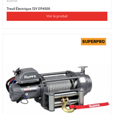
RUNVA
Treuil Électrique 12V EP4500
Voir le produit