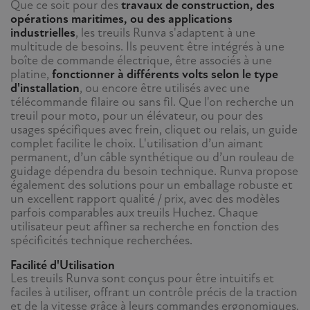
Que ce soit pour des
travaux de construction, des
opérations maritimes, ou des applications
industrielles
, les treuils Runva s'adaptent à une
multitude de besoins. Ils peuvent être intégrés à une
boîte de commande électrique, être associés à une
platine,
fonctionner à différents volts selon le type
d'installation
, ou encore être utilisés avec une
télécommande filaire ou sans fil. Que l'on recherche un
treuil pour moto, pour un élévateur, ou pour des
usages spécifiques avec frein, cliquet ou relais, un guide
complet facilite le choix. L'utilisation d’un aimant
permanent, d’un câble synthétique ou d’un rouleau de
guidage dépendra du besoin technique. Runva propose
également des solutions pour un emballage robuste et
un excellent rapport qualité / prix, avec des modèles
parfois comparables aux treuils Huchez. Chaque
utilisateur peut affiner sa recherche en fonction des
spécificités technique recherchées.
Facilité d'Utilisation
Les treuils Runva sont conçus pour être intuitifs et
faciles à utiliser, offrant un contrôle précis de la traction
et de la vitesse grâce à leurs commandes ergonomiques.