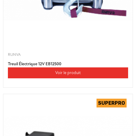
RUNVA
Treuil Électrique 12V EB12500
Voir le produit