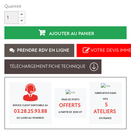
Quantité
AJOUTER AU PANIER
PRENDRE RDV EN LIGNE
VOTRE DEVIS IMM
TÉLÉCHARGEMENT FICHE TECHNIQUE
FABRICATION DANS
NOS
FRAIS DE PORTS
5
OFFERTS
SERVICE CLIENT DISPONIBLE AU
03.28.25.93.88
ATELIERS
A PARTIR DE 300€ HT
DU LUNDI AU VENDREDI
EN FRANCE