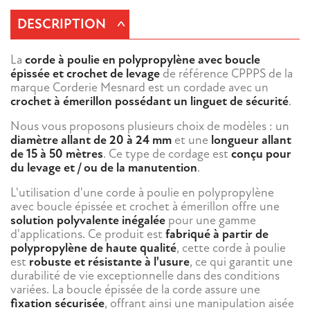
^
DESCRIPTION
La
corde à poulie en polypropylène avec boucle
épissée et crochet de levage
de référence CPPPS de la
marque Corderie Mesnard est un cordade avec un
crochet à émerillon possédant un linguet de sécurité
.
Nous vous proposons plusieurs choix de modèles : un
diamètre allant de 20 à 24 mm
et une
longueur allant
de 15 à 50 mètres
. Ce type de cordage est
conçu pour
du levage et / ou de la manutention
.
L'utilisation d'une corde à poulie en polypropylène
avec boucle épissée et crochet à émerillon offre une
solution polyvalente inégalée
pour une gamme
d'applications. Ce produit est
fabriqué à partir de
polypropylène de haute qualité
, cette corde à poulie
est
robuste et résistante à l'usure
, ce qui garantit une
durabilité de vie exceptionnelle dans des conditions
variées. La boucle épissée de la corde assure une
fixation sécurisée
, offrant ainsi une manipulation aisée