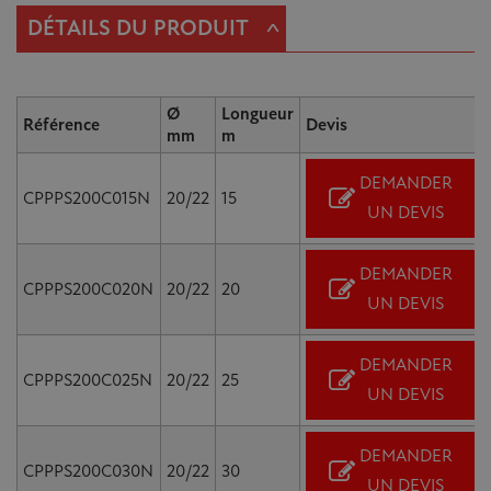
^
DÉTAILS DU PRODUIT
Ø
Longueur
Référence
Devis
mm
m
DEMANDER
CPPPS200C015N
20/22
15
UN DEVIS
DEMANDER
CPPPS200C020N
20/22
20
UN DEVIS
DEMANDER
CPPPS200C025N
20/22
25
UN DEVIS
DEMANDER
CPPPS200C030N
20/22
30
UN DEVIS