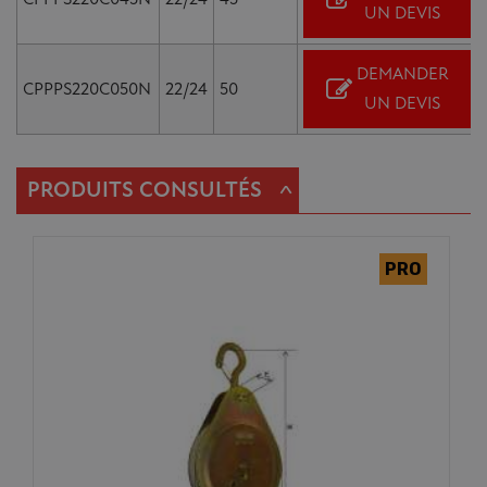
UN DEVIS
DEMANDER
CPPPS220C050N
22/24
50
UN DEVIS
^
PRODUITS CONSULTÉS