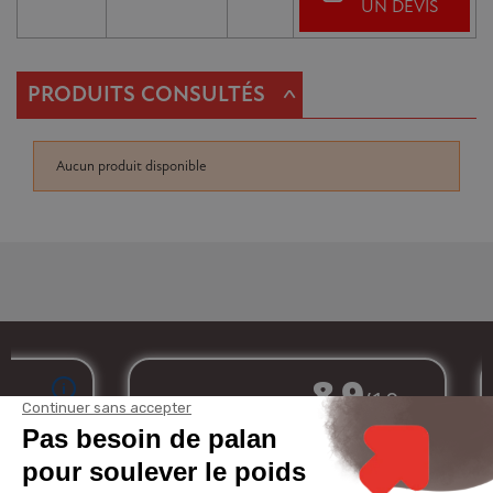
UN DEVIS
^
PRODUITS CONSULTÉS
Aucun produit disponible