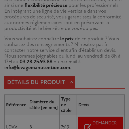
ainsi une
flexibilité précieuse
pour les professionnels.
En intégrant une ligne de vie verticale dans vos
procédures de sécurité, vous garantissez la conformité
aux normes réglementaires tout en préservant la
productivité et le bien-être de vos équipes.
Vous souhaitez connaître
le prix
de ce produit ? Vous
souhaitez des renseignements ? N’hésitez pas à
contacter notre service client afin d'établir un devis.
Nous sommes joignables du lundi au vendredi de 8h à
17H au
03.28.25.93.88
ou par mail à
info@levagemanutention.com
.
^
DÉTAILS DU PRODUIT
Type
Diamètre du
Référence
de
Devis
câble [en mm]
câble
DEMANDER
LDVV
8
7x19