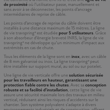
de proximité
où l’utilisateur passe, manuellement et
sans avoir à se déconnecter, les points d’ancrage
intermédiaires de reprise de câble.
Les points d’ancrage de reprise du câble doivent être
installés à une distance maximum de 15 mètres. La ligne
de vie travspring® est étudiée
pour 5 utilisateurs
. Grâce
à son absorbeur d’énergie breveté INRS, la ligne de vie
travspring® ne développe qu’un minimum d’impact aux
extrémités en cas de chute.
Tous les éléments de la ligne sont en
inox
, avec un câble
de 8 mm galvanisé ou inox. La ligne travspring® peut
être installée sur support mural, au sol ou sur potelet.
Une ligne de vie verticale offre une
solution sécurisée
pour les travailleurs en hauteur, garantissant une
protection fiable contre les chutes
. Avec sa
conception
robuste et sa facilité d'installation
, cette ligne de vie
assure une sécurité maximale lors des travaux en milieu
vertical, réduisant ainsi les risques d'accidents sur le
chantier. Son système polyvalent s'adapte à divers
environnements industriels et de construction, offrant