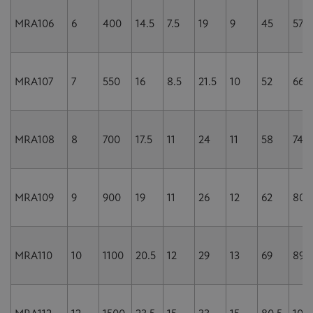
MRA106
6
400
14.5
7.5
19
9
45
57
MRA107
7
550
16
8.5
21.5
10
52
66
MRA108
8
700
17.5
11
24
11
58
74
MRA109
9
900
19
11
26
12
62
80
MRA110
10
1100
20.5
12
29
13
69
89