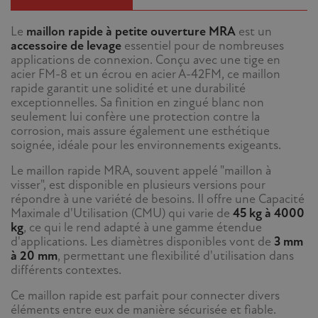
Le
maillon
rapide à petite ouverture MRA
est un
accessoire de levage
essentiel pour de nombreuses
applications de connexion. Conçu avec une tige en
acier FM-8 et un écrou en acier A-42FM, ce maillon
rapide garantit une solidité et une durabilité
exceptionnelles. Sa finition en zingué blanc non
seulement lui confère une protection contre la
corrosion, mais assure également une esthétique
soignée, idéale pour les environnements exigeants.
Le maillon rapide MRA, souvent appelé "maillon à
visser", est disponible en plusieurs versions pour
répondre à une variété de besoins. Il offre une Capacité
Maximale d'Utilisation (CMU) qui varie de
45 kg à 4000
kg
, ce qui le rend adapté à une gamme étendue
d'applications. Les diamètres disponibles vont de
3 mm
à 20 mm
, permettant une flexibilité d'utilisation dans
différents contextes.
Ce maillon rapide est parfait pour connecter divers
éléments entre eux de manière sécurisée et fiable.