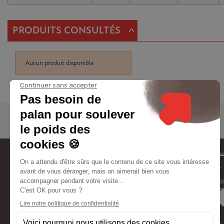
^
PRODUITS CONSULTÉS
Aucun produit disponible