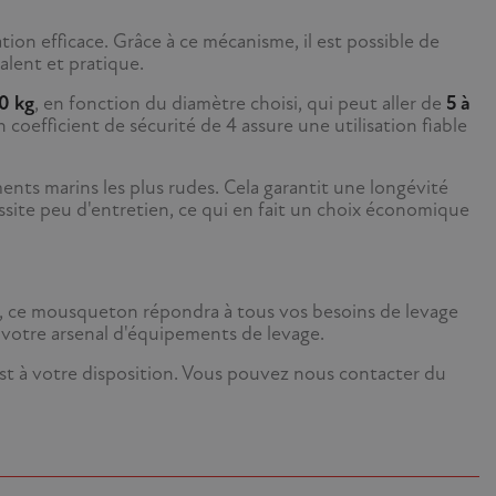
on efficace. Grâce à ce mécanisme, il est possible de
alent et pratique.
0 kg
, en fonction du diamètre choisi, qui peut aller de
5 à
oefficient de sécurité de 4 assure une utilisation fiable
ents marins les plus rudes. Cela garantit une longévité
site peu d'entretien, ce qui en fait un choix économique
el, ce mousqueton répondra à tous vos besoins de levage
ns votre arsenal d'équipements de levage.
est à votre disposition. Vous pouvez nous contacter du