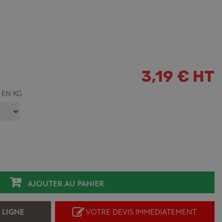
3,19 € HT
 EN KG
AJOUTER AU PANIER
 LIGNE
VOTRE DEVIS IMMEDIATEMENT