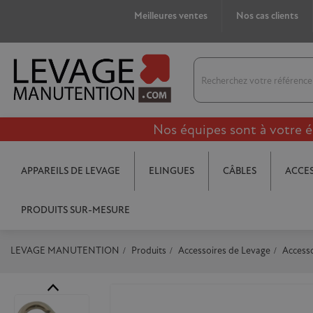
Meilleures ventes
Nos cas clients
Nos équipes sont à votre é
APPAREILS DE LEVAGE
ELINGUES
CÂBLES
ACCES
PRODUITS SUR-MESURE
LEVAGE MANUTENTION
Produits
Accessoires de Levage
Accesso