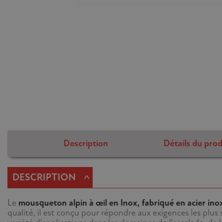
Description
Détails du prod
^
DESCRIPTION
Le
mousqueton alpin à œil en Inox, fabriqué en acier in
qualité, il est conçu pour répondre aux exigences les plus