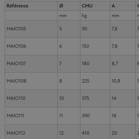
Référence
Ø
CMU
A
mm
kg
mm
MAIO105
5
90
7,8
MAIO106
6
150
7,8
MAIO107
7
180
8,7
MAIO108
8
225
10,8
MAIO110
10
375
14
MAIO111
11
390
18
MAIO112
12
410
20