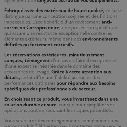
également une
longévité accrue de vos équipements.
Fabriqué avec des matériaux de haute qualité,
ce kit se
distingue par une conception soignée et des finitions
impeccables. L’axe bénéficie d’un revêtement
anti-
corrosion Corropro noire,
une protection spécifique
qui assure une résistance exceptionnelle contre les
éléments extérieurs, même dans des
environnements
difficiles ou fortement corrosifs.
Les réservations extérieures, minutieusement
conçues, témoignent
d’un savoir-faire d’exception et
d’une expertise inégalée dans le domaine des
accessoires de levage.
Grâce à cette attention aux
détails,
ce kit offre une fiabilité accrue et des
performances optimales
pour répondre aux besoins
spécifiques des professionnels du secteur.
En choisissant ce produit, vous investissez dans une
solution durable et sûre
, conçue pour simplifier vos
opérations tout en réduisant les risques potentiels.
Vous souhaitez des renseignements complémentaires
sur ce produit ? N’hésitez pas à contacter notre service