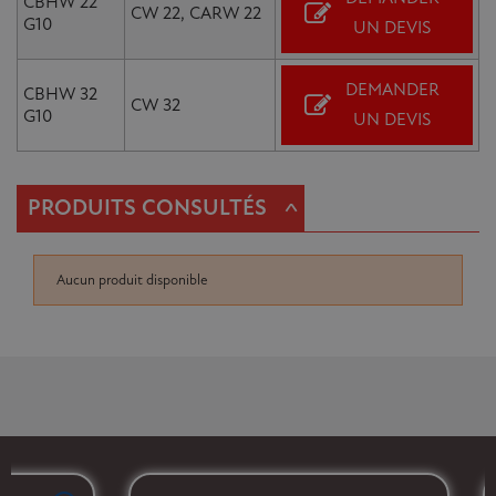
CBHW 22
CW 22, CARW 22
G10
UN DEVIS
DEMANDER
CBHW 32
CW 32
G10
UN DEVIS
^
PRODUITS CONSULTÉS
Aucun produit disponible