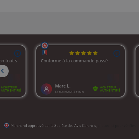
Marchand approuvé par la Société des Avis Garantis,
cliquez ici pour vérifier
.