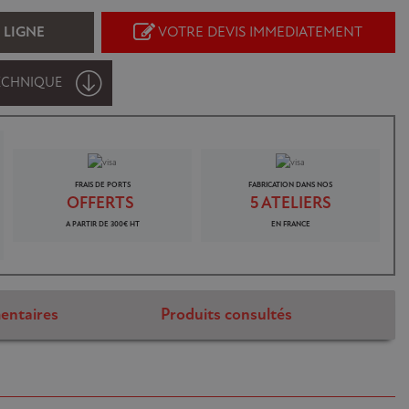
 LIGNE
VOTRE DEVIS IMMEDIATEMENT
ECHNIQUE
FRAIS DE PORTS
FABRICATION DANS NOS
OFFERTS
5 ATELIERS
A PARTIR DE 300€ HT
EN FRANCE
entaires
Produits consultés