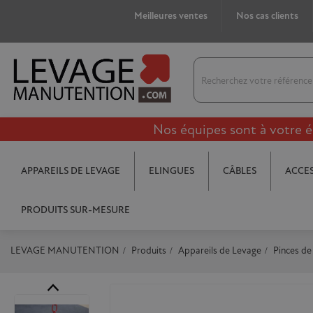
Meilleures ventes
Nos cas clients
Nos équipes sont à votre é
APPAREILS DE LEVAGE
ELINGUES
CÂBLES
ACCES
PRODUITS SUR-MESURE
LEVAGE MANUTENTION
Produits
Appareils de Levage
Pinces de