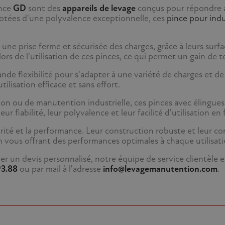
nce
GD
sont des
appareils de levage
conçus pour répondre au
otées d'une polyvalence exceptionnelle, ces
pince pour indu
 une prise ferme et sécurisée des charges, grâce à leurs su
ors de l'utilisation de ces pinces, ce qui permet un gain de t
ande flexibilité pour s'adapter à une variété de charges et d
ilisation efficace et sans effort.
ion ou de manutention industrielle, ces pinces avec élingue
 fiabilité, leur polyvalence et leur facilité d'utilisation en
rité et la performance. Leur construction robuste et leur 
ous offrant des performances optimales à chaque utilisati
er un devis personnalisé, notre équipe de service clientèle 
93.88
ou par mail à l'adresse
info@levagemanutention.com
.