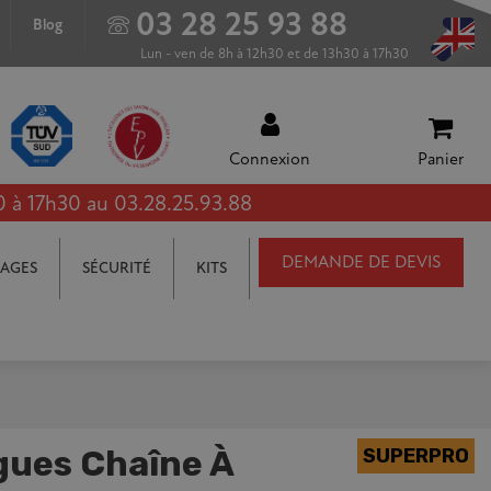
03 28 25 93 88
Blog
Lun - ven de 8h à 12h30 et de 13h30 à 17h30
Connexion
Panier
0 à 17h30 au 03.28.25.93.88
DEMANDE DE DEVIS
AGES
SÉCURITÉ
KITS
ngues Chaîne À