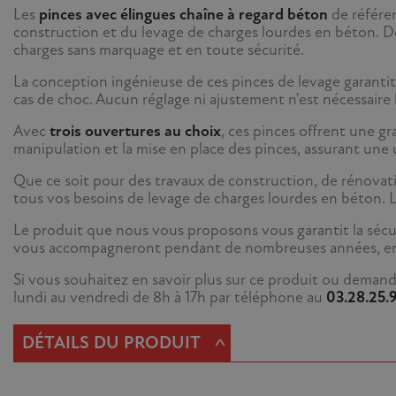
Les
pinces avec élingues chaîne à regard béton
de référe
construction et du levage de charges lourdes en béton. D
charges sans marquage et en toute sécurité.
La conception ingénieuse de ces pinces de levage garantit
cas de choc. Aucun réglage ni ajustement n'est nécessaire l
Avec
trois ouvertures au choix
, ces pinces offrent une gr
manipulation et la mise en place des pinces, assurant une ut
Que ce soit pour des travaux de construction, de rénovat
tous vos besoins de levage de charges lourdes en béton. Leur
Le produit que nous vous proposons vous garantit la sécu
vous accompagneront pendant de nombreuses années, en v
Si vous souhaitez en savoir plus sur ce produit ou demand
lundi au vendredi de 8h à 17h par téléphone au
03.28.25.
^
DÉTAILS DU PRODUIT