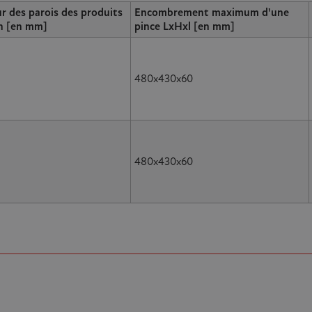
r des parois des produits
Encombrement maximum d'une
n [en mm]
pince LxHxl [en mm]
480x430x60
480x430x60