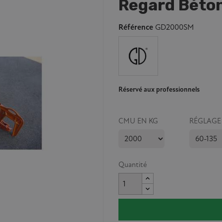
Regard Béto
Référence
GD2000SM
Réservé aux professionnels
CMU EN KG
RÉGLAGE 
Quantité