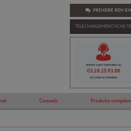
PRENDRE RDV EN
TÉLÉCHARGEMENT FICHE T
SERVICE CLIENT DISPONIBLE AU
03.28.25.93.88
DU LUNDI AU VENDREDI
uit
Conseils
Produits complém