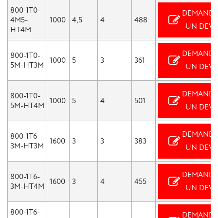
800-1T0-
DEMANDE
4M5-
1000
4,5
4
488
UN DEVI
HT4M
DEMANDE
800-1T0-
1000
5
3
361
5M-HT3M
UN DEVI
DEMANDE
800-1T0-
1000
5
4
501
5M-HT4M
UN DEVI
DEMANDE
800-1T6-
1600
3
3
383
3M-HT3M
UN DEVI
DEMANDE
800-1T6-
1600
3
4
455
3M-HT4M
UN DEVI
800-1T6-
DEMANDE