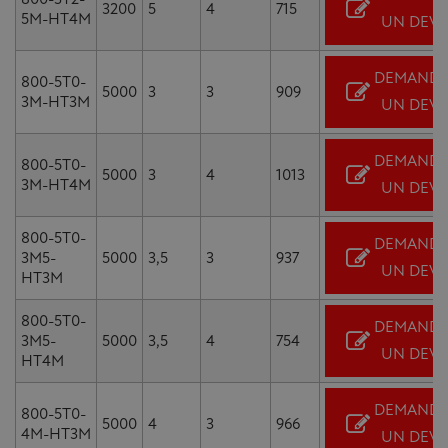
3200
5
4
715
5M-HT4M
UN DEVI
DEMANDE
800-5T0-
5000
3
3
909
3M-HT3M
UN DEVI
DEMANDE
800-5T0-
5000
3
4
1013
3M-HT4M
UN DEVI
800-5T0-
DEMANDE
3M5-
5000
3,5
3
937
UN DEVI
HT3M
800-5T0-
DEMANDE
3M5-
5000
3,5
4
754
UN DEVI
HT4M
DEMANDE
800-5T0-
5000
4
3
966
4M-HT3M
UN DEVI