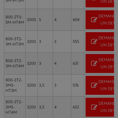
5M-HT3M
UN DEVI
DEMANDE
800-2T0-
2000
5
4
604
5M-HT4M
UN DEVI
DEMANDE
800-3T2-
3200
3
3
555
3M-HT3M
UN DEVI
DEMANDE
800-3T2-
3200
3
4
631
3M-HT4M
UN DEVI
800-3T2-
DEMANDE
3M5-
3200
3,5
3
576
UN DEVI
HT3M
800-3T2-
DEMANDE
3M5-
3200
3,5
4
652
UN DEVI
HT4M