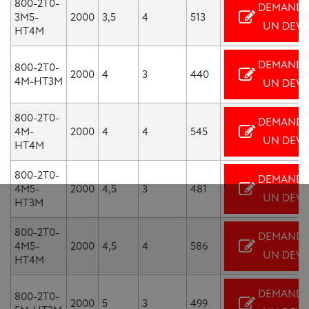
800-2T0-
DEMANDE
3M5-
2000
3,5
4
513
UN DEVI
HT4M
DEMANDE
800-2T0-
2000
4
3
440
4M-HT3M
UN DEVI
800-2T0-
DEMANDE
4M-
2000
4
4
545
UN DEVI
HT4M
800-2T0-
DEMANDE
4M5-
2000
4,5
3
481
UN DEVI
HT3M
800-2T0-
DEMANDE
4M5-
2000
4,5
4
586
UN DEVI
HT4M
DEMANDE
800-2T0-
2000
5
3
499