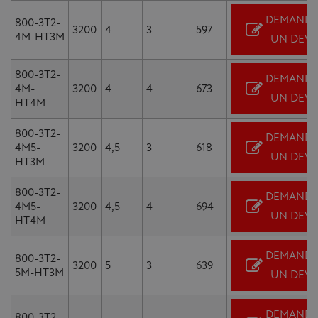
DEMANDE
800-3T2-
3200
4
3
597
4M-HT3M
UN DEVI
800-3T2-
DEMANDE
4M-
3200
4
4
673
UN DEVI
HT4M
800-3T2-
DEMANDE
4M5-
3200
4,5
3
618
UN DEVI
HT3M
800-3T2-
DEMANDE
4M5-
3200
4,5
4
694
UN DEVI
HT4M
DEMANDE
800-3T2-
3200
5
3
639
5M-HT3M
UN DEVI
DEMANDE
800-3T2-