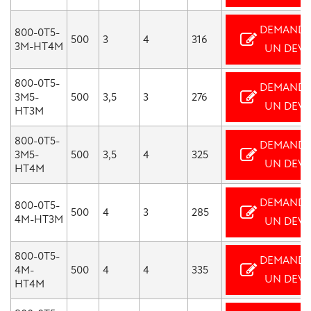
DEMANDE
800-0T5-
500
3
4
316
3M-HT4M
UN DEVI
800-0T5-
DEMANDE
3M5-
500
3,5
3
276
UN DEVI
HT3M
800-0T5-
DEMANDE
3M5-
500
3,5
4
325
UN DEVI
HT4M
DEMANDE
800-0T5-
500
4
3
285
4M-HT3M
UN DEVI
800-0T5-
DEMANDE
4M-
500
4
4
335
UN DEVI
HT4M