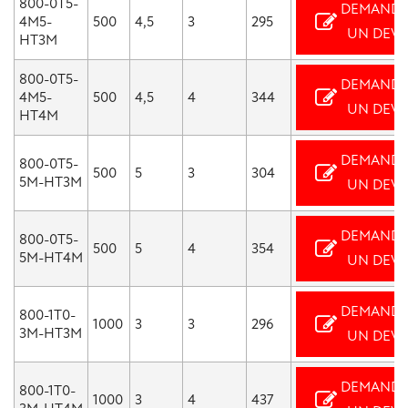
800-0T5-
DEMANDE
4M5-
500
4,5
3
295
UN DEVI
HT3M
800-0T5-
DEMANDE
4M5-
500
4,5
4
344
UN DEVI
HT4M
DEMANDE
800-0T5-
500
5
3
304
5M-HT3M
UN DEVI
DEMANDE
800-0T5-
500
5
4
354
5M-HT4M
UN DEVI
DEMANDE
800-1T0-
1000
3
3
296
3M-HT3M
UN DEVI
DEMANDE
800-1T0-
1000
3
4
437