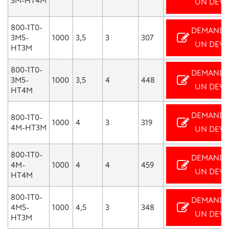
3M-HT4M
UN DEVI
800-1T0-
DEMANDE
3M5-
1000
3,5
3
307
UN DEVI
HT3M
800-1T0-
DEMANDE
3M5-
1000
3,5
4
448
UN DEVI
HT4M
DEMANDE
800-1T0-
1000
4
3
319
4M-HT3M
UN DEVI
800-1T0-
DEMANDE
4M-
1000
4
4
459
UN DEVI
HT4M
800-1T0-
DEMANDE
4M5-
1000
4,5
3
348
UN DEVI
HT3M