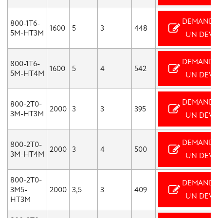
DEMANDE
800-1T6-
1600
5
3
448
5M-HT3M
UN DEVI
DEMANDE
800-1T6-
1600
5
4
542
5M-HT4M
UN DEVI
DEMANDE
800-2T0-
2000
3
3
395
3M-HT3M
UN DEVI
DEMANDE
800-2T0-
2000
3
4
500
3M-HT4M
UN DEVI
800-2T0-
DEMANDE
3M5-
2000
3,5
3
409
UN DEVI
HT3M