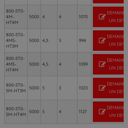
800-5T0-
DEMANDE
4M-
5000
4
4
1070
UN DEVI
HT4M
800-5T0-
DEMANDE
4M5-
5000
4,5
3
994
UN DEVI
HT3M
800-5T0-
DEMANDE
4M5-
5000
4,5
4
1099
UN DEVI
HT4M
DEMANDE
800-5T0-
5000
5
3
1023
5M-HT3M
UN DEVI
DEMANDE
800-5T0-
5000
5
4
1127
5M-HT4M
UN DEVI