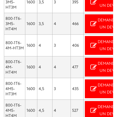
3M5-
1600
3,5
3
395
UN DEVI
HT3M
800-1T6-
DEMANDE
3M5-
1600
3,5
4
466
UN DEVI
HT4M
DEMANDE
800-1T6-
1600
4
3
406
4M-HT3M
UN DEVI
800-1T6-
DEMANDE
4M-
1600
4
4
477
UN DEVI
HT4M
800-1T6-
DEMANDE
4M5-
1600
4,5
3
435
UN DEVI
HT3M
800-1T6-
DEMANDE
4M5-
1600
4,5
4
527
UN DEVI
HT4M