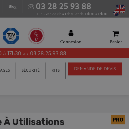
03 28 25 93 88
Blog
Lun - ven de 8h à 12h30 et de 13h30 à 17h30
Connexion
Panier
0 à 17h30 au 03.28.25.93.88
DEMANDE DE DEVIS
AGES
SÉCURITÉ
KITS
 À Utilisations