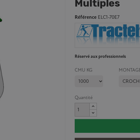
Multiples
Référence
ELC1-70E7
Réservé aux professionnels
CMU KG
MONTAG
Quantité