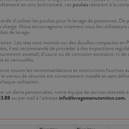
evêtement en zinc bichromaté, ces
poulies
résistent à la corr
terdit d'utiliser les poulies pour le levage de personnes. De p
la charge. Nous encourageons vivement tous les utilisateurs 
lies de levage.
etien. Les réas sont montés sur des douilles compactes en P
les, il est recommandé de procéder à des inspections réguliè
ouvement excessif, d'usure ou de corrosion excessive, ni de 
 et verrouillés.
 suivre toutes les recommandations et instructions fournies a
e le verrou de sécurité est correctement installé et sans dé
chaque utilisation.
er un devis personnalisé, notre équipe de service clientèle 
93.88
ou par mail à l'adresse
info@levagemanutention.com.