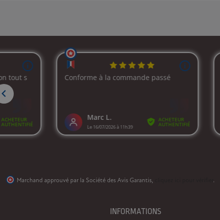
Marchand approuvé par la Société des Avis Garantis,
cliquez ici pour vérifier
.
INFORMATIONS