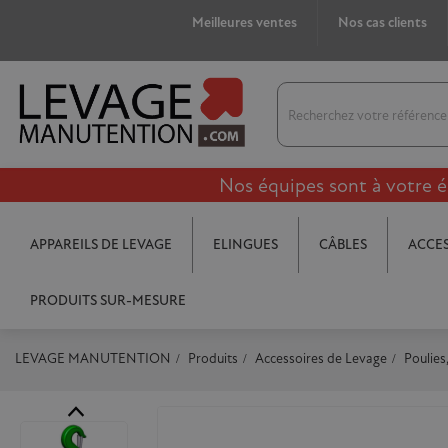
Meilleures ventes
Nos cas clients
Nos équipes sont à votre é
APPAREILS DE LEVAGE
ELINGUES
CÂBLES
ACCES
PRODUITS SUR-MESURE
LEVAGE MANUTENTION
Produits
Accessoires de Levage
Poulies