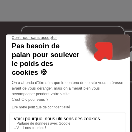
MON COMPTE
SERVICES