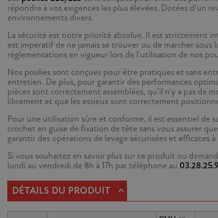
répondre à vos exigences les plus élevées. Dotées d'un r
environnements divers.
La sécurité est notre priorité absolue. Il est strictement in
est impératif de ne jamais se trouver ou de marcher sous 
réglementations en vigueur lors de l'utilisation de nos pou
Nos poulies sont conçues pour être pratiques et sans entr
entretien. De plus, pour garantir des performances optima
pièces sont correctement assemblées, qu'il n'y a pas de m
librement et que les essieux sont correctement positionnés
Pour une utilisation sûre et conforme, il est essentiel de
crochet en guise de fixation de tête sans vous assurer qu
garantir des opérations de levage sécurisées et efficaces à 
Si vous souhaitez en savoir plus sur ce produit ou demand
lundi au vendredi de 8h à 17h par téléphone au
03.28.25.
^
DÉTAILS DU PRODUIT