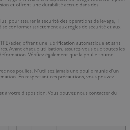
osion et offrent une durabilité accrue dans des
lus, pour assurer la sécurité des opérations de levage, il
à se conformer strictement aux règles de sécurité et aux
TFE/acier, offrant une lubrification automatique et sans
res. Avant chaque utilisation, assurez-vous que toutes les
déformation. Vérifiez également que la poulie tourne
vec nos poulies. N'utilisez jamais une poulie munie d'un
formation. En respectant ces précautions, vous pouvez
est à votre disposition. Vous pouvez nous contacter du