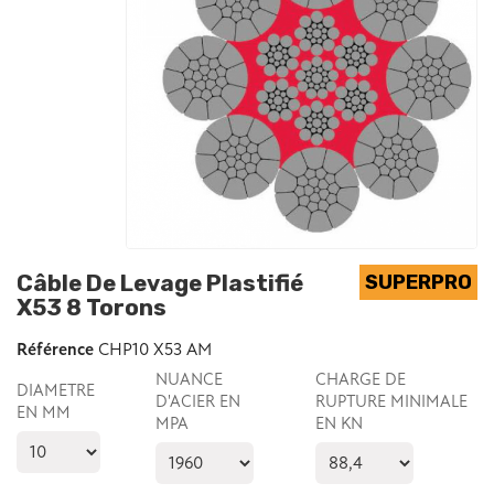
Câble De Levage Plastifié
X53 8 Torons
Référence
CHP10 X53 AM
NUANCE
CHARGE DE
DIAMETRE
D'ACIER EN
RUPTURE MINIMALE
EN MM
MPA
EN KN