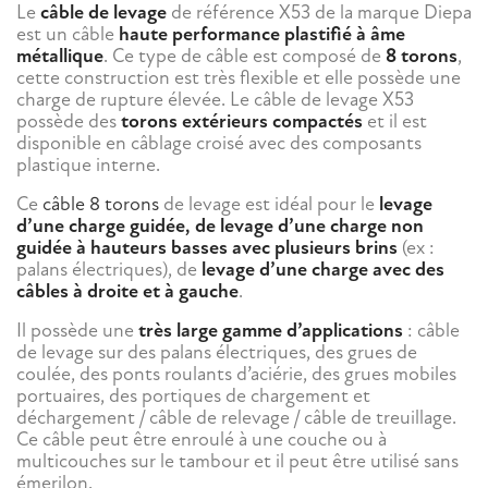
Le
câble de levage
de référence X53 de la marque Diepa
est un câble
haute performance plastifié à âme
métallique
. Ce type de câble est composé de
8 torons
,
cette construction est très flexible et elle possède une
charge de rupture élevée. Le câble de levage X53
possède des
torons extérieurs compactés
et il est
disponible en câblage croisé avec des composants
plastique interne.
Ce
câble 8 torons
de levage est idéal pour le
levage
d’une charge guidée, de levage d’une charge non
guidée à hauteurs basses avec plusieurs brins
(ex :
palans électriques), de
levage d’une charge avec des
câbles à droite et à gauche
.
Il possède une
très large gamme d’applications
: câble
de levage sur des palans électriques, des grues de
coulée, des ponts roulants d’aciérie, des grues mobiles
portuaires, des portiques de chargement et
déchargement / câble de relevage / câble de treuillage.
Ce câble peut être enroulé à une couche ou à
multicouches sur le tambour et il peut être utilisé sans
émerilon.