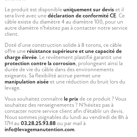
Le produit est disponible
uniquement sur devis
et il
sera livré avec une
déclaration de conformité CE
. Ce
câble existe du diamètre 4 au diamètre 100, pour un
autre diamètre n’hésitez pas à contacter notre service
client.
Doté d'une construction solide à 8 torons, ce câble
offre une
résistance supérieure et une capacité de
charge élevée
. Le revêtement plastifié garantit une
protection contre la corrosion
, prolongeant ainsi la
durée de vie du câble dans des environnements
exigeants. Sa flexibilité accrue permet une
manipulation aisée
et une réduction du bruit lors du
levage.
Vous souhaitez connaître
le prix
de ce produit ? Vous
souhaitez des renseignements ? N’hésitez pas à
contacter notre service client afin d’établir un devis.
Nous sommes joignables du lundi au vendredi de 8h à
17H au
03.28.25.93.88
ou par mail à
info@levagemanutention.com
.