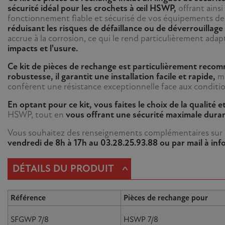
sécurité idéal pour les crochets à œil HSWP,
offrant ains
fonctionnement fiable et sécurisé de vos équipements de
réduisant les risques de défaillance ou de déverrouillage
accrue à la corrosion, ce qui le rend particulièrement ada
impacts et l'usure.
Ce kit de pièces de rechange est particulièrement recomm
robustesse, il garantit une installation facile et rapide,
mi
confèrent une résistance exceptionnelle face aux conditio
En optant pour ce kit, vous faites le choix de la qualité et 
HSWP, tout en
vous offrant une sécurité maximale dura
Vous souhaitez des renseignements complémentaires sur ce
vendredi de 8h à 17h au 03.28.25.93.88 ou par mail à i
^
DÉTAILS DU PRODUIT
Référence
Pièces de rechange pour
SFGWP 7/8
HSWP 7/8