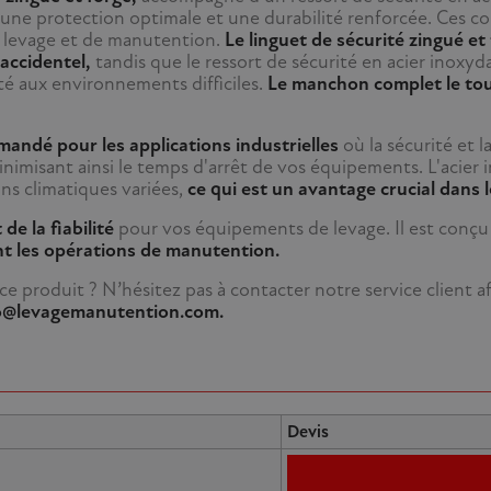
i une protection optimale et une durabilité renforcée. Ces 
 levage et de manutention.
Le linguet de sécurité zingué et
 accidentel,
tandis que le ressort de sécurité en acier inoxy
pté aux environnements difficiles.
Le manchon complet le tou
andé pour les applications industrielles
où la sécurité et 
nimisant ainsi le temps d'arrêt de vos équipements. L'acier i
ns climatiques variées,
ce qui est un avantage crucial dans 
de la fiabilité
pour vos équipements de levage. Il est conçu 
nt les opérations de manutention.
 produit ? N’hésitez pas à contacter notre service client a
nfo@levagemanutention.com.
Devis