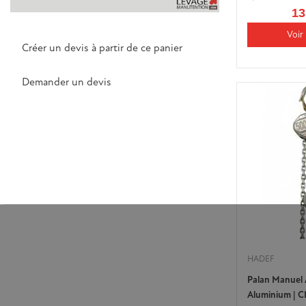
13
Voir 
Créer un devis à partir de ce panier
Demander un devis
HADEF
Palan Manuel 
Aluminium | C