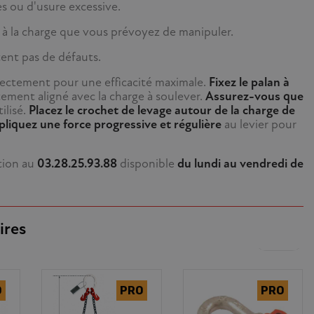
s ou d'usure excessive.
t à la charge que vous prévoyez de manipuler.
tent pas de défauts.
orrectement pour une efficacité maximale.
Fixez le palan à
ectement aligné avec la charge à soulever.
Assurez-vous que
ilisé.
Placez le crochet de levage autour de la charge de
liquez une force progressive et régulière
au levier pour
tion au
03.28.25.93.88
disponible
du lundi au vendredi de
ires