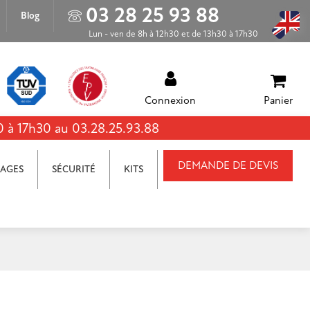
03 28 25 93 88
Blog
Lun - ven de 8h à 12h30 et de 13h30 à 17h30
Connexion
Panier
0 à 17h30 au 03.28.25.93.88
DEMANDE DE DEVIS
AGES
SÉCURITÉ
KITS