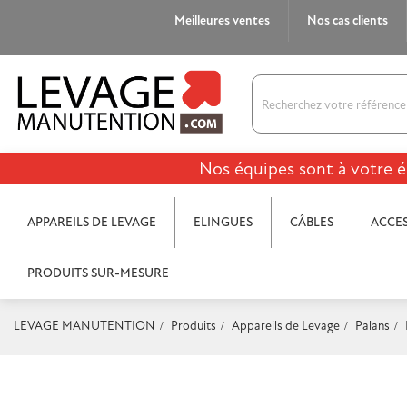
Meilleures ventes
Nos cas clients
Nos équipes sont à votre é
APPAREILS DE LEVAGE
ELINGUES
CÂBLES
ACCES
PRODUITS SUR-MESURE
LEVAGE MANUTENTION
Produits
Appareils de Levage
Palans