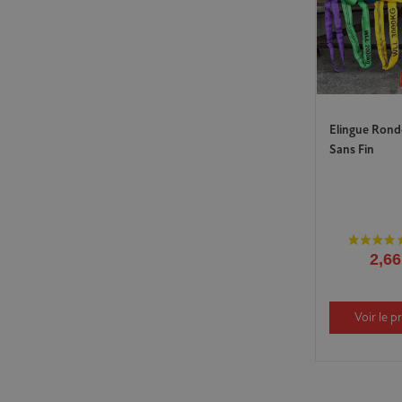
Elingue Ronde
Sans Fin
2,66
Voir le p