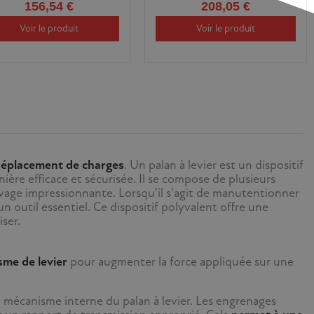
156,54 €
208,05 €
Voir le produit
Voir le produit
 déplacement de charges
. Un palan à levier est un dispositif
ière efficace et sécurisée. Il se compose de plusieurs
evage impressionnante. Lorsqu'il s'agit de manutentionner
un outil essentiel. Ce dispositif polyvalent offre une
ser.
me de levier
pour augmenter la force appliquée sur une
au mécanisme interne du palan à levier. Les engrenages