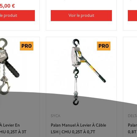
5,00 €
le produit
Voir le produit
SYCA
DELT
À Levier En
Palan Manuel À Levier À Câble
Pala
MU 0,25T À 3T
LSH | CMU 0,25T À 0,7T
0,8T