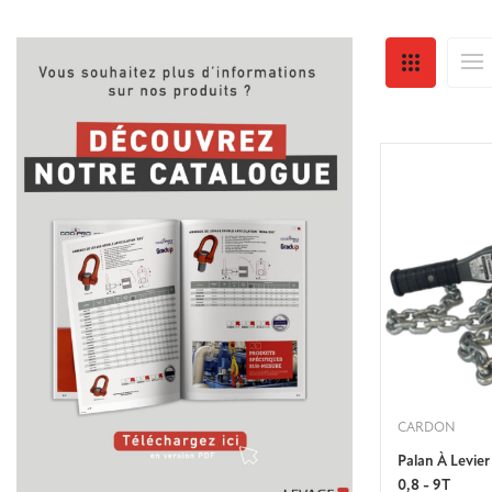
CARDON
Palan À Levier
0,8 - 9T