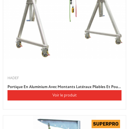
HADEF
Portique En Aluminium Avec Montants Latéraux Pliables Et Poutre Double
Voir le produit