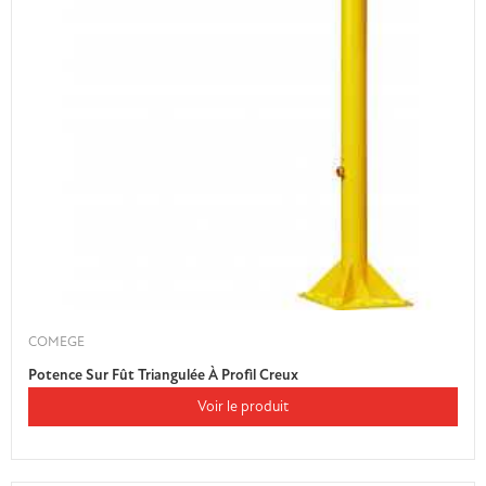
COMEGE
Potence Sur Fût Triangulée À Profil Creux
Voir le produit