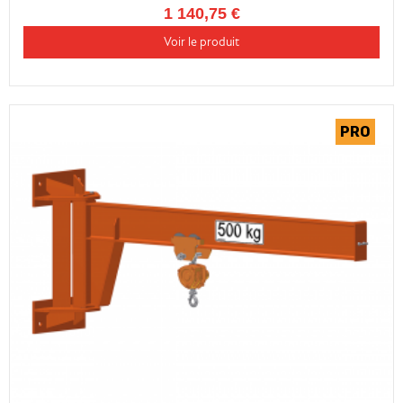
1 140,75 €
Voir le produit