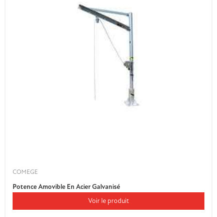
COMEGE
Potence Amovible En Acier Galvanisé
Voir le produit