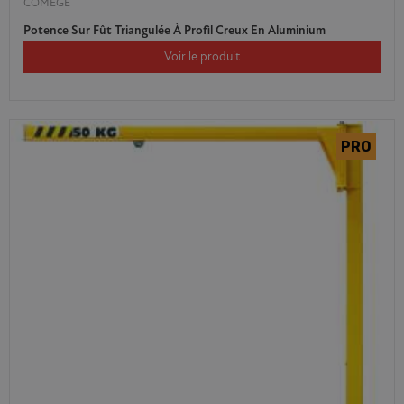
COMEGE
Potence Sur Fût Triangulée À Profil Creux En Aluminium
Voir le produit