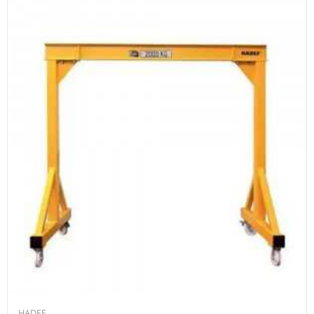
HADEF