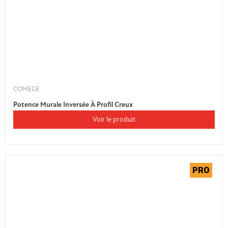
COMEGE
Potence Murale Inversée À Profil Creux
Voir le produit