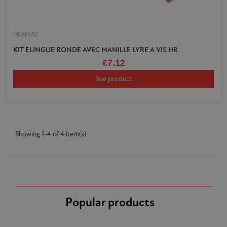
PRAMAC
KIT ELINGUE RONDE AVEC MANILLE LYRE A VIS HR
€7.12
See product
Showing 1-4 of 4 item(s)
Popular products