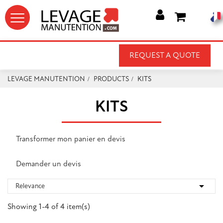




REQUEST A QUOTE
LEVAGE MANUTENTION
PRODUCTS
KITS
KITS
Transformer mon panier en devis
Demander un devis

Relevance
Showing 1-4 of 4 item(s)