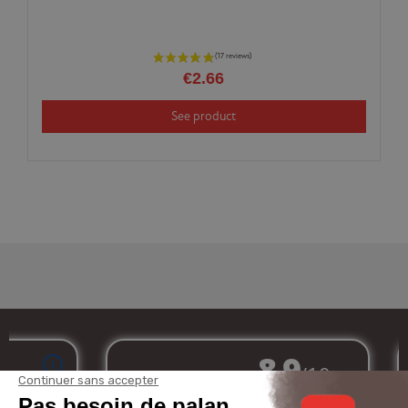
€2.66
See product