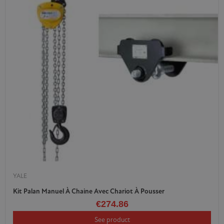
YALE
Kit Palan Manuel À Chaine Avec Chariot À Pousser
€274.86
See product